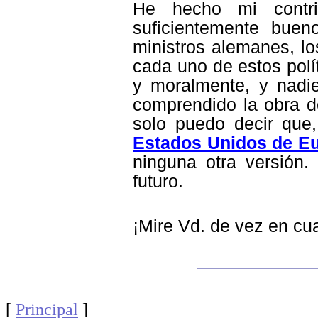
He hecho mi contri
suficientemente bue
ministros alemanes, lo
cada uno de estos polí
y moralmente, y nadi
comprendido la obra de
solo puedo decir que,
Estados Unidos de E
ninguna otra versión
futuro.
¡Mire Vd. de vez en cu
[
Principal
]