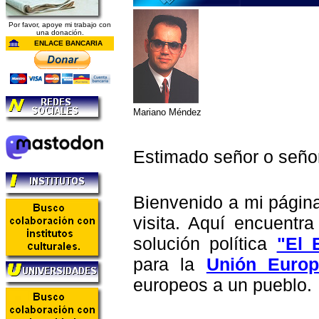
Por favor, apoye mi trabajo con
una donación.
ENLACE BANCARIA
Mariano Méndez
Estimado señor o seño
Bienvenido a mi página
visita. Aquí encuentra
solución política
"El 
para la
Unión Europ
europeos a un pueblo.