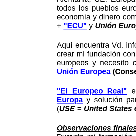
todos los pueblos eur
economía y dinero co
+
"ECU"
y
Unión Eur
Aquí encuentra Vd. in
crear mi fundación con
europeos y necesito 
Unión Europea
(Conse
"El Europeo Real"
es
Europa
y solución pa
(
USE = United States 
Observaciones finales