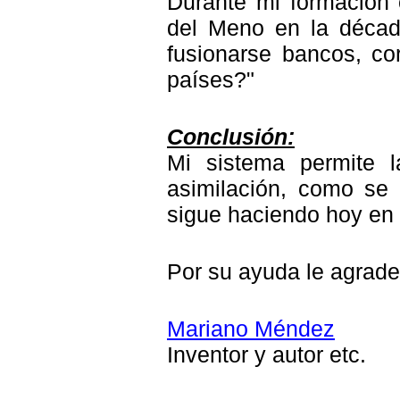
Durante mi formación c
del Meno en la décad
fusionarse bancos, co
países?"
Conclusión:
Mi sistema permite l
asimilación, como se
sigue haciendo hoy en 
Por su ayuda le agrad
Mariano Méndez
Inventor y autor etc.