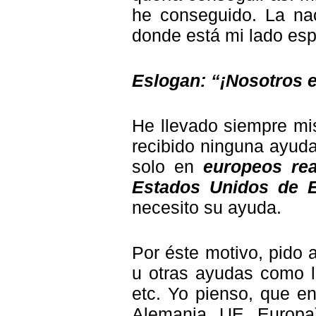
he conseguido. La nac
donde está mi lado es
Eslogan: “¡Nosotros 
He llevado siempre mi
recibido ninguna ayuda
solo en
europeos rea
Estados Unidos de 
necesito su ayuda.
Por éste motivo, pido 
u otras ayudas como lo
etc. Yo pienso, que e
Alemania, UE, Europa)