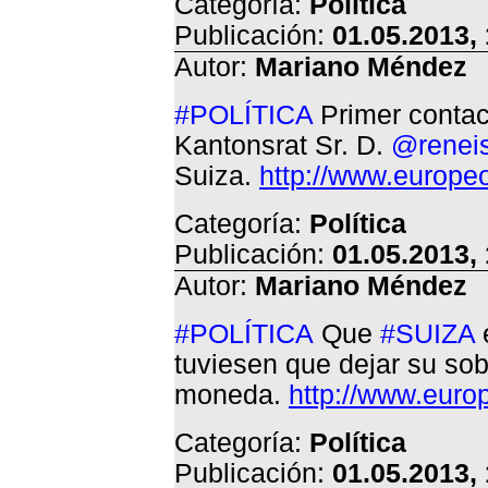
Categoría:
Política
Publicación:
01.05.2013,
Autor:
Mariano Méndez
#POLÍTICA
Primer contact
Kantonsrat Sr. D.
@reneis
Suiza.
http://www.europe
Categoría:
Política
Publicación:
01.05.2013,
Autor:
Mariano Méndez
#POLÍTICA
Que
#SUIZA
tuviesen que dejar su so
moneda.
http://www.euro
Categoría:
Política
Publicación:
01.05.2013,