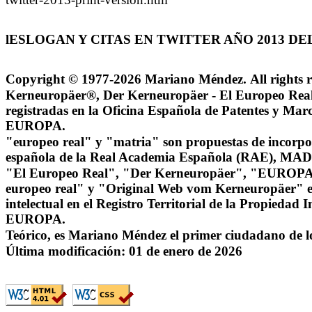
lESLOGAN Y CITAS EN TWITTER AÑO 2013 D
Copyright © 1977-2026 Mariano Méndez.
All rights 
Kerneuropäer®, Der Kerneuropäer - El Europeo Real
registradas en la Oficina Española de Patentes y
EUROPA.
"europeo real" y "matria" son propuestas de incorpor
española de la Real Academia Española (RAE), 
"El Europeo Real", "Der Kerneuropäer", "EUROPA
europeo real" y "Original Web vom Kerneuropäer" e
intelectual en el Registro Territorial de la Propied
EUROPA.
Teórico, es Mariano Méndez el primer ciudadano de 
Última modificación:
01 de enero de 2026