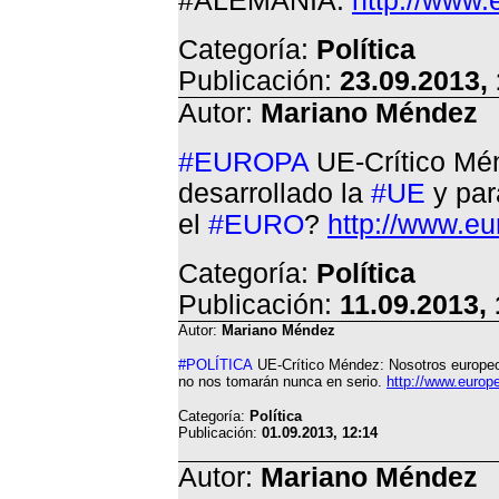
#ALEMANIA.
http://www.
Categoría:
Política
Publicación:
23.09.2013,
Autor:
Mariano Méndez
#EUROPA
UE-Crítico Mé
desarrollado la
#UE
y par
el
#EURO
?
http://www.eu
Categoría:
Política
Publicación:
11.09.2013,
Autor:
Mariano Méndez
#POLÍTICA
UE-Crítico Méndez:
Nosotros europeo
no nos tomarán nunca en serio.
http://www.europ
Categoría:
Política
Publicación:
01.09.2013, 12:14
Autor:
Mariano Méndez