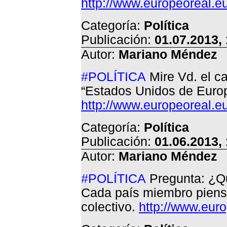
http://www.europeoreal.e
Categoría:
Política
Publicación:
01.07.2013,
Autor:
Mariano Méndez
#POLÍTICA
Mire Vd. el ca
“Estados Unidos de Europ
http://www.europeoreal.eu
Categoría:
Política
Publicación:
01.06.2013,
Autor:
Mariano Méndez
#POLÍTICA
Pregunta: ¿Qu
Cada país miembro piensa
colectivo.
http://www.eur