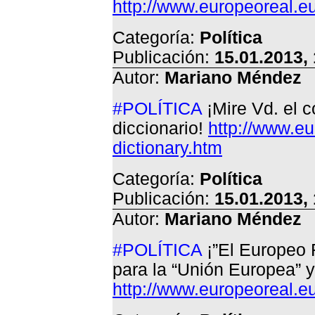
http://www.europeoreal.eu
Categoría:
Política
Publicación:
15.01.2013,
Autor:
Mariano Méndez
#POLÍTICA
¡Mire Vd. el c
diccionario!
http://www.eu
dictionary.htm
Categoría:
Política
Publicación:
15.01.2013,
Autor:
Mariano Méndez
#POLÍTICA
¡”El Europeo R
para la “Unión Europea” 
http://www.europeoreal.eu