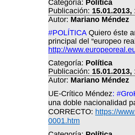
Categoría:
Política
Publicación:
15.01.2013,
Autor:
Mariano Méndez
#POLÍTICA
Quiero éste a
principal del “europeo rea
http://www.europeoreal.eu
Categoría:
Política
Publicación:
15.01.2013,
Autor:
Mariano Méndez
UE-Crítico Méndez
: #Gro
una doble nacionalidad pa
CORRECTO:
https://www
0001.htm
Categoría:
Política