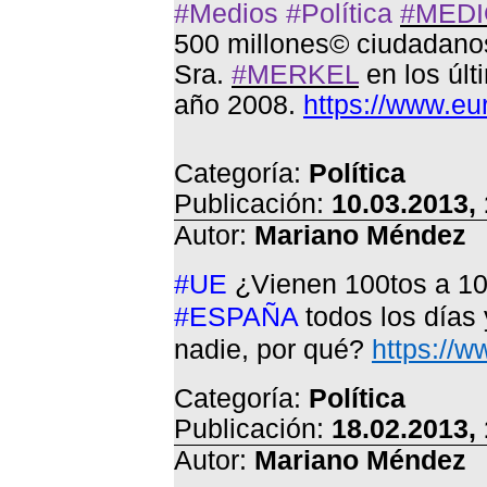
#Medios #Política
#MED
500 millones© ciudadano
Sra.
#MERKEL
en los últ
año 2008.
https://www.e
Categoría:
Política
Publicación:
10.03.2013,
Autor:
Mariano Méndez
#UE
¿Vienen 100tos a 100
#ESPAÑA
todos los días 
nadie, por qué?
https://w
Categoría:
Política
Publicación:
18.02.2013,
Autor:
Mariano Méndez