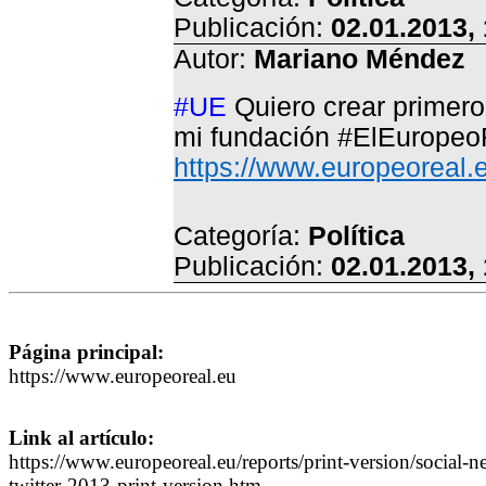
Publicación:
02.01.2013,
Autor:
Mariano Méndez
#UE
Quiero crear primero
mi fundación #ElEurope
https://www.europeoreal.
Categoría:
Política
Publicación:
02.01.2013,
Página principal:
https://www.europeoreal.eu
Link al artículo:
https://www.europeoreal.eu/reports/print-version/social-n
twitter-2013-print-version.htm