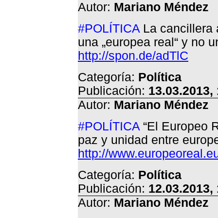
Autor:
Mariano Méndez
#POLÍTICA
La cancillera
una „europea real“ y no 
http://spon.de/adTlC
Categoría:
Política
Publicación:
13.03.2013,
Autor:
Mariano Méndez
#POLÍTICA
“El Europeo Re
paz y unidad entre europ
http://www.europeoreal.e
Categoría:
Política
Publicación:
12.03.2013,
Autor:
Mariano Méndez