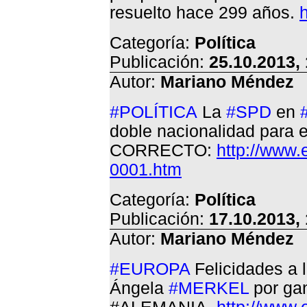
resuelto hace 299 años.
Categoría:
Política
Publicación:
25.10.2013,
Autor:
Mariano Méndez
#POLÍTICA
La
#SPD
en
doble nacionalidad para e
CORRECTO:
http://www.
0001.htm
Categoría:
Política
Publicación:
17.10.2013,
Autor:
Mariano Méndez
#EUROPA
Felicidades a 
Ángela
#MERKEL
por gan