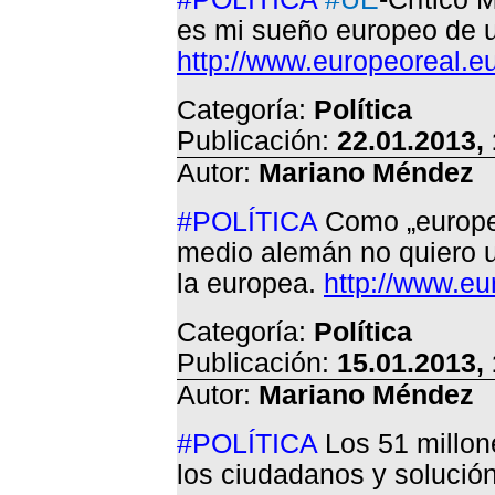
es mi sueño europeo de 
http://www.europeoreal.eu
Categoría:
Política
Publicación:
22.01.2013,
Autor:
Mariano Méndez
#POLÍTICA
Como „europe
medio alemán no quiero u
la europea.
http://www.eu
Categoría:
Política
Publicación:
15.01.2013,
Autor:
Mariano Méndez
#POLÍTICA
Los 51 millon
los ciudadanos y solució