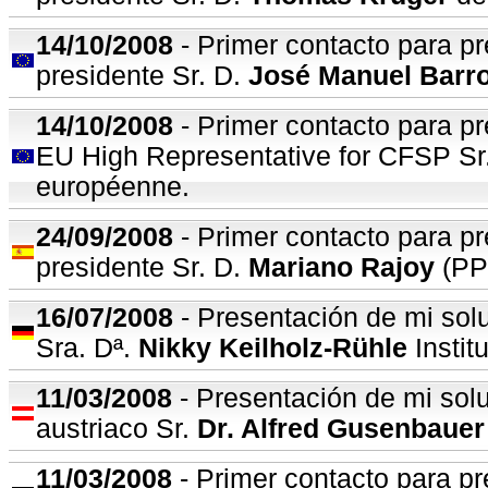
14
/10/2008
- Primer contacto para pr
presidente Sr. D.
José Manuel Barr
14
/10/2008
- Primer contacto para pr
EU High Representative for CFSP Sr
européenne.
24
/09/2008
- Primer contacto para pr
presidente Sr. D.
Mariano Rajoy
(PP)
16/07/2008
- Presentación de mi solu
Sra. Dª.
Nikky Keilholz-Rühle
Instit
11/03/2008
- Presentación de mi solu
austriaco Sr.
Dr. Alfred Gusenbauer
11/03/2008
- Primer contacto para pr