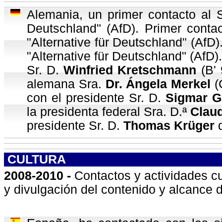
Alemania, un primer contacto al 
Deutschland" (AfD). Primer conta
"Alternative für Deutschland" (AfD)
"Alternative für Deutschland" (AfD
Sr. D.
Winfried Kretschmann
(B' 
alemana Sra.
Dr.
Ángela Merkel
(
con el presidente Sr. D.
Sigmar G
la presidenta federal Sra. D.ª
Clau
presidente Sr. D.
Thomas Krüger
d
CULTURA
2008-2010 -
Contactos y actividades c
y divulgación del contenido y alcance