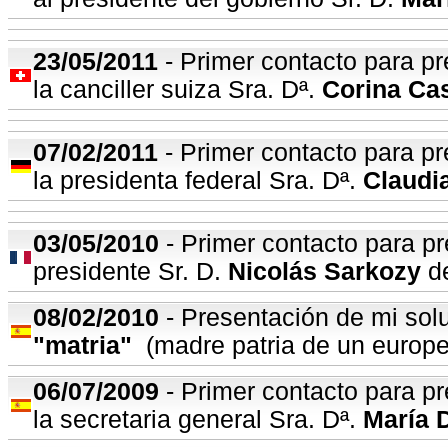
23
/05/2011
- Primer contacto para pr
la canciller suiza Sra. Dª.
Corina Ca
07
/02/2011
- Primer contacto para pr
la presidenta federal Sra. Dª.
Claudi
03
/05/2010
- Primer contacto para pr
presidente Sr. D.
Nicolás Sarkozy
de
08
/02/2010
- Presentación de mi solu
"matria"
(madre patria de un europe
06
/07/2009
- Primer contacto para pr
la secretaria general Sra. Dª.
María 