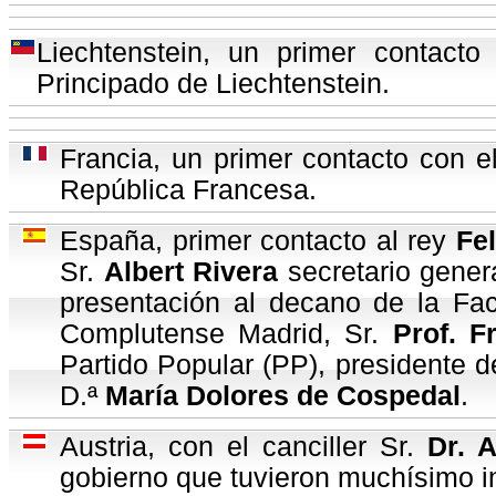
Liechtenstein, un primer contact
Principado de Liechtenstein.
Francia, un primer contacto con el
República Francesa.
España, primer contacto al rey
Fe
Sr.
Albert Rivera
secretario genera
presentación al decano de la Fac
Complutense Madrid, Sr.
Prof. F
Partido Popular (PP), presidente d
D.ª
María Dolores de Cospedal
.
Austria, con el canciller Sr.
Dr. 
gobierno que tuvieron muchísimo i