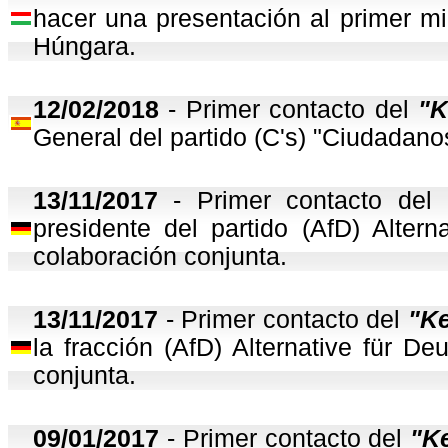
hacer una presentación al primer mi
Húngara.
12
/02/2018
- Primer contacto del
"K
General del partido (C's) "Ciudadano
13
/11/2017
- Primer contacto del
presidente del partido (AfD) Altern
colaboración conjunta.
13
/11/2017
- Primer contacto del
"K
la fracción (AfD) Alternative für De
conjunta.
09/01/2017
- Primer contacto del
"K