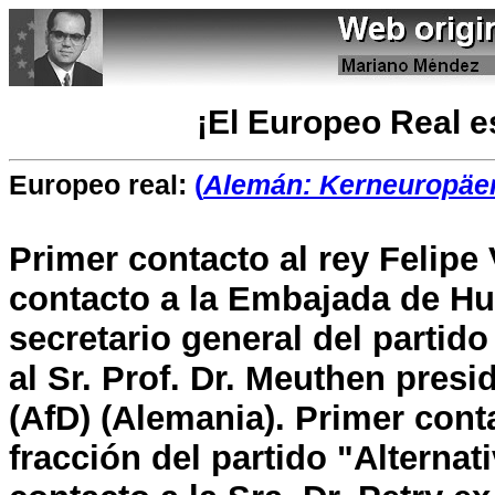
¡El Europeo Real e
Europeo real:
(
Alemán: Kerneuropäer
Primer contacto al rey Felipe
contacto a la Embajada de Hun
secretario general del partid
al Sr. Prof. Dr. Meuthen presi
(AfD) (Alemania). Primer conta
fracción del partido "Alternat