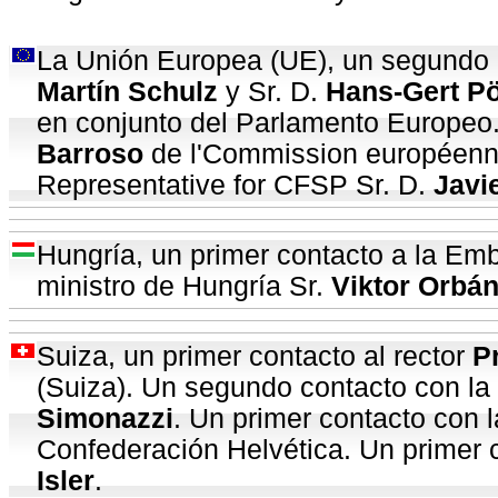
La Unión Europea (UE), un segundo c
Martín Schulz
y Sr. D.
Hans-Gert Pö
en conjunto del Parlamento Europeo.
Barroso
de l'Commission européenne
Representative for CFSP Sr. D.
Javi
Hungría, un primer contacto a la Em
ministro de Hungría Sr.
Viktor Orbá
Suiza, un primer contacto al rector
P
(Suiza). Un segundo contacto con la 
Simonazzi
. Un primer contacto con l
Confederación Helvética. Un primer 
Isler
.