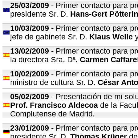
25/03/2009
- Primer contacto para pr
presidente Sr. D.
Hans-Gert Pötteri
10
/03/2009
- Primer contacto para pr
jefe de gabinete Sr. D.
Klaus Welle
y
13
/02/2009
- Primer contacto para pr
la directora Sra. Dª.
Carmen Caffare
10
/02/2009
- Primer contacto para pr
ministro de cultura Sr. D.
César Anto
05
/02/2009
- Presentación de mi solu
Prof. Francisco Aldecoa
de la Facul
Complutense de Madrid.
23/01/2009
- Primer contacto para pr
presidente Sr. D.
Thomas Krüger
de 