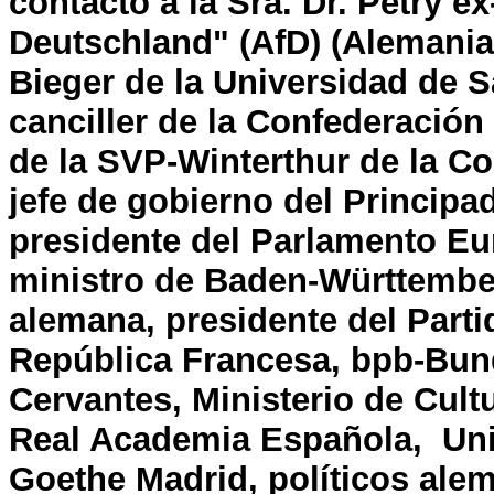
contacto a la Sra. Dr. Petry ex
Deutschland" (AfD) (Alemania)
Bieger de la Universidad de S
canciller de la Confederación
de la SVP-Winterthur de la Co
jefe de gobierno del Principa
presidente del Parlamento Eu
ministro de Baden-Württember
alemana, presidente del Parti
República Francesa, bpb-Bunde
Cervantes, Ministerio de Cul
Real Academia Española
, Un
Goethe Madrid, políticos alem